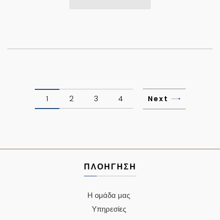
1
2
3
4
Next
ΠΛΟΗΓΗΣΗ
Η ομάδα μας
Υπηρεσίες