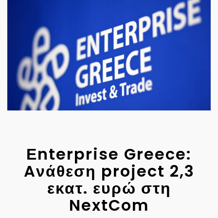
Εnterprise Greece:
Aνάθεση project 2,3
εκατ. ευρώ στη
NextCom