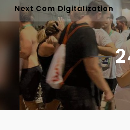
Next Com Digitalization
2